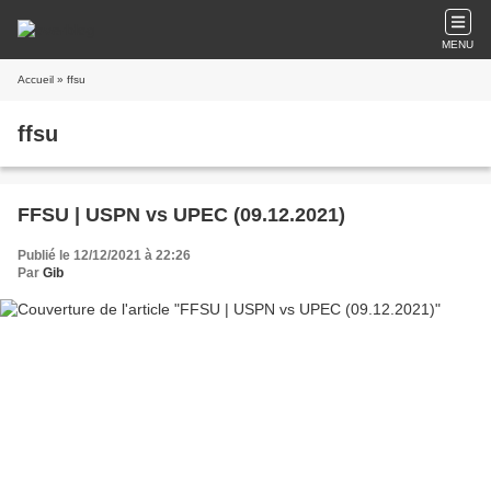
MENU
Accueil
» ffsu
ffsu
FFSU | USPN vs UPEC (09.12.2021)
Publié le 12/12/2021 à 22:26
Par
Gib