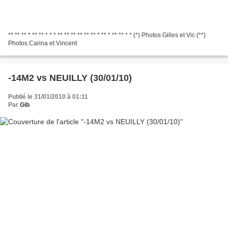
** ** ** * ** ** * * * ** ** ** ** ** ** * ** * ** ** * * (*) Photos Gilles et Vic (**)
Photos Carina et Vincent
-14M2 vs NEUILLY (30/01/10)
Publié le 31/01/2010 à 01:11
Par
Gib