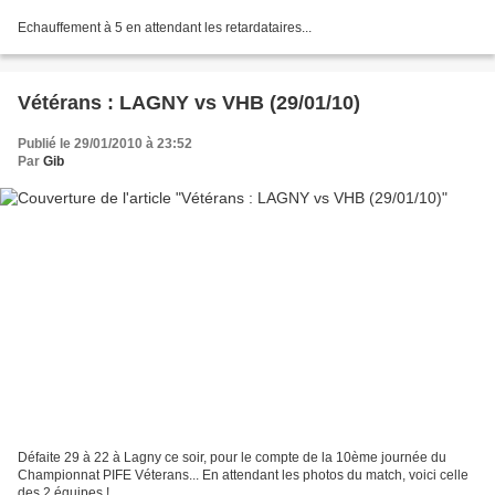
Echauffement à 5 en attendant les retardataires...
Vétérans : LAGNY vs VHB (29/01/10)
Publié le 29/01/2010 à 23:52
Par
Gib
Défaite 29 à 22 à Lagny ce soir, pour le compte de la 10ème journée du
Championnat PIFE Véterans... En attendant les photos du match, voici celle
des 2 équipes !