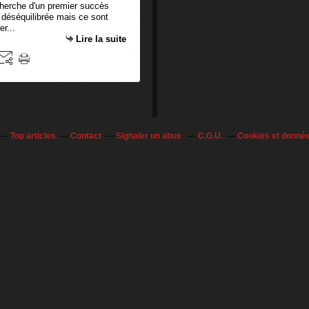
echerche d'un premier succès
 déséquilibrée mais ce sont
er...
Lire la suite
Top articles
Contact
Signaler un abus
C.G.U.
Cookies et donné