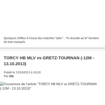
Quelques chiffres à l'issue des matchtes "aller"... "% réussite au tir" Nombre
de buts marqués
TORCY HB MLV vs GRETZ-TOURNAN (-12M -
13.10.2013)
Publié le 13/10/2013 à 19:20
Par
Gib