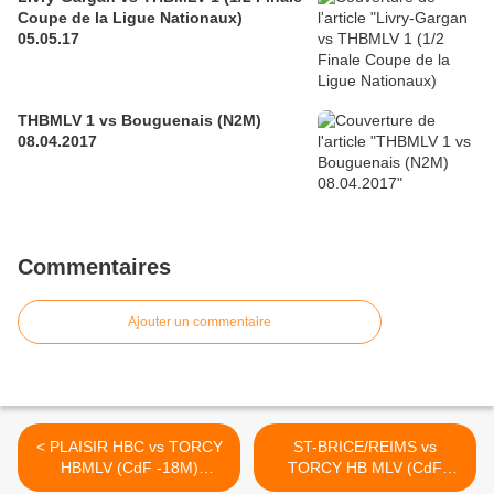
Coupe de la Ligue Nationaux)
05.05.17
THBMLV 1 vs Bouguenais (N2M)
08.04.2017
Commentaires
Ajouter un commentaire
< PLAISIR HBC vs TORCY
ST-BRICE/REIMS vs
HBMLV (CdF -18M)
TORCY HB MLV (CdF
12.10.2013
-18M) 19.10.2013 >