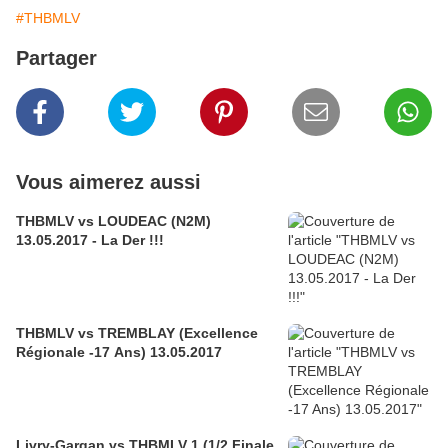
#THBMLV
Partager
Vous aimerez aussi
THBMLV vs LOUDEAC (N2M)
13.05.2017 - La Der !!!
THBMLV vs TREMBLAY (Excellence
Régionale -17 Ans) 13.05.2017
Livry-Gargan vs THBMLV 1 (1/2 Finale