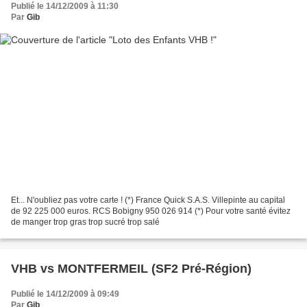
Publié le 14/12/2009 à 11:30
Par
Gib
Et... N'oubliez pas votre carte ! (*) France Quick S.A.S. Villepinte au capital
de 92 225 000 euros. RCS Bobigny 950 026 914 (*) Pour votre santé évitez
de manger trop gras trop sucré trop salé
VHB vs MONTFERMEIL (SF2 Pré-Région)
Publié le 14/12/2009 à 09:49
Par
Gib