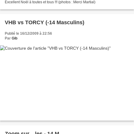
Excellent Noël à toutes et tous !!! (photos : Merci Martial)
VHB vs TORCY (-14 Masculins)
Publié le 16/12/2009 à 22:56
Par
Gib
Zoom sur... les - 14 M