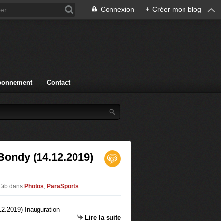
Connexion
+
Créer mon blog
bonnement
Contact
Bondy (14.12.2019)
 Gib
dans
Photos
,
ParaSports
Lire la suite