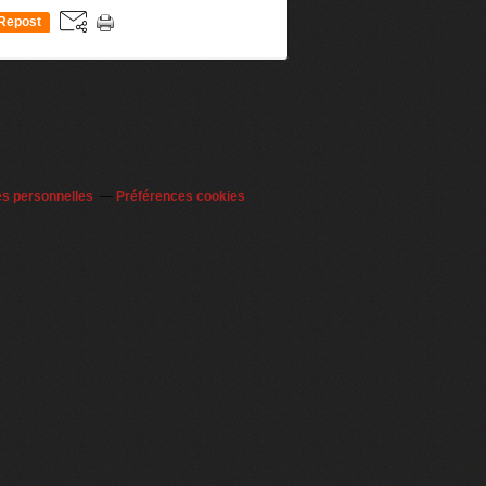
Repost
0
es personnelles
Préférences cookies