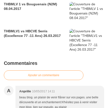
THBMLV 1 vs Bouguenais (N2M)
08.04.2017
THBMLV1 vs HBCVE Serris
(Excellence 77 -11 Ans) 26.03.2017
Commentaires
Ajouter un commentaire
A
Angelilie
10/05/2017 14:11
beau blog. un plaisir de venir flâner sur vos pages. une belle
découverte et un enchantement.N'hésitez pas à venir visiter
mon blog. lien sur pseudo. au plaisir