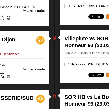
Lire la suite
Villepinte vs SOR
s Dijon
Honneur 93 (30.03
Publié le 30 Mars 2019 par Gib
d
B
,
HandPlanet
Lire la suite
SOR HB vs Le Bou
UISSERIE/SUD
Honneur 93 (23.03