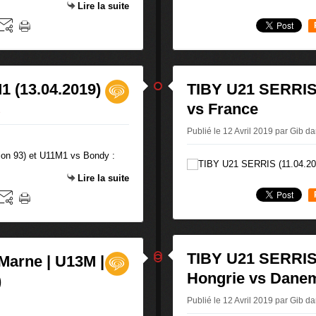
Lire la suite
 (13.04.2019)
TIBY U21 SERRIS 
vs France
B
Publié le 12 Avril 2019 par Gib
da
ion 93) et U11M1 vs Bondy :
Lire la suite
TIBY U21 SERRIS 
Marne | U13M |
Hongrie vs Dane
)
Publié le 12 Avril 2019 par Gib
da