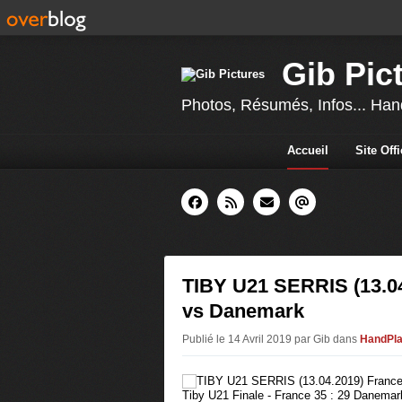
Gib Pic
Photos, Résumés, Infos... Hand
Accueil
Site Off
TIBY U21 SERRIS (13.0
vs Danemark
Publié le 14 Avril 2019 par Gib
dans
HandPla
Tiby U21 Finale - France 35 : 29 Danemar