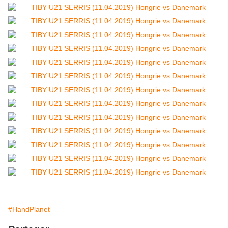
#HandPlanet