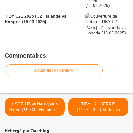
TIBY U21 2025 | J2 | Islande vs
Hongrie (15.03.2025)
Commentaires
Ajouter un commentaire
< SOR HB vs Neuilly-sur-
TIBY U21 SERRIS
Marne | U13M | Honneur 93
(11.04.2019) Serbie vs
(06.04.2019)
France >
Hébergé par Overblog