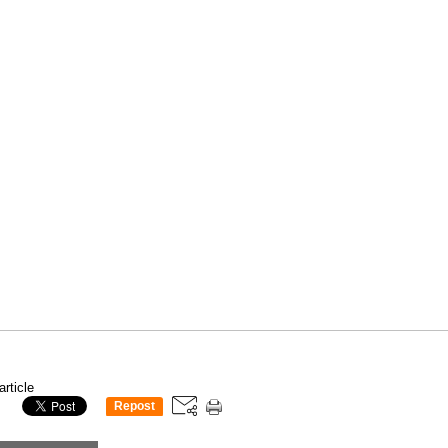
article
Repost
0