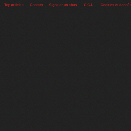
Top articles
Contact
Signaler un abus
C.G.U.
Cookies et donné