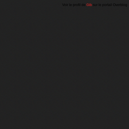
Voir le profil de
Gib
sur le portail Overblog