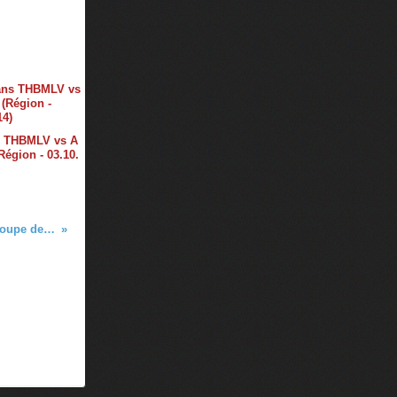
s THBMLV vs A
égion - 03.10.
THBMLV 1 vs ASSOA (3ème tour Coupe de France 2017 - 27.10.2016)