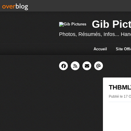
Gib Pic
Photos, Résumés, Infos... Hand
Accueil
Site Off
THBMLV
Publié le 17 