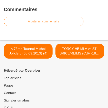
Commentaires
Ajouter un commentaire
< 7ème Tournoi Michel
TORCY HB MLV vs ST-
Joliclerc (08.09.2013) (4)
BRICE/REIMS (CdF -18M)
14.09.2013 >
Hébergé par Overblog
Top articles
Pages
Contact
Signaler un abus
C.G.U.