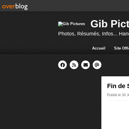
Gib Pic
Photos, Résumés, Infos... Hand
Accueil
Site Off
Fin de 
Publié le 30 