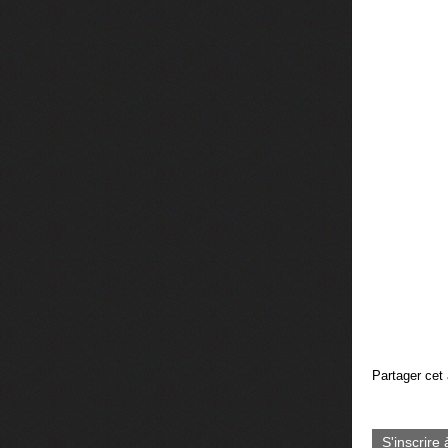
Partager cet 
S'inscrire 