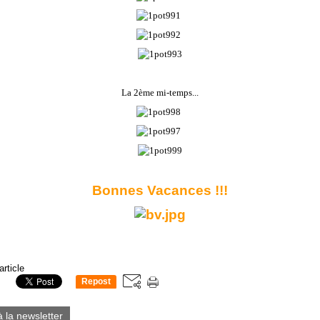
La 2ème mi-temps...
Bonnes Vacances !!!
article
Repost
0
à la newsletter