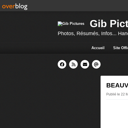
Gib Pic
Photos, Résumés, Infos... Hand
Accueil
Site Off
BEAUVA
Publié le 22 