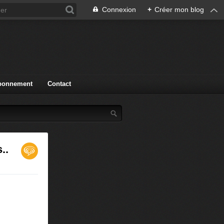
Connexion
+
Créer mon blog
bonnement
Contact
..