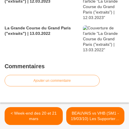
("extraits") | 12.03.2023
La Grande Course du Grand Paris
("extraits") | 13.03.2022
Commentaires
Ajouter un commentaire
< Week-end des 20 et 21
BEAUVAIS vs VHB (SM1 -
mars
19/03/10) Les Supporters..
>