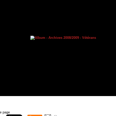
te page