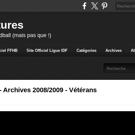
tures
ball (mais pas que !)
iciel FFHB
Site Officiel Ligue IDF
Catégories
Archives
A
 Archives 2008/2009 - Vétérans