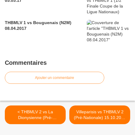
05.05.17
THBMLV 1 vs Bouguenais (N2M)
08.04.2017
Commentaires
Ajouter un commentaire
< THBMLV 2 vs La
Villeparisis vs THBMLV 2
Dionysienne (Pré-
(Pré-Nationale) 15.10.2016
Nationale) 08.10.2016
(+photos équipe) >