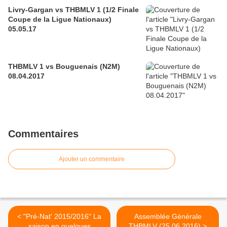
Livry-Gargan vs THBMLV 1 (1/2 Finale
Coupe de la Ligue Nationaux)
05.05.17
THBMLV 1 vs Bouguenais (N2M)
08.04.2017
Commentaires
Ajouter un commentaire
< "Pré-Nat' 2015/2016" La
Assemblée Générale
saison en quelques
THBMLV (25.06.2016) >