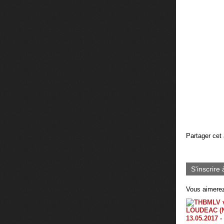
Partager cet 
S'inscrire 
Vous aimerez