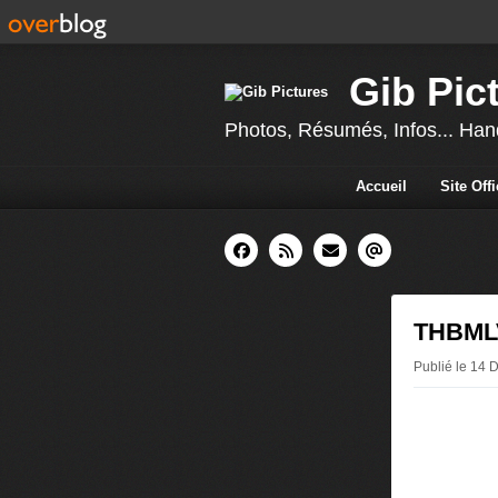
Gib Pic
Photos, Résumés, Infos... Hand
Accueil
Site Off
THBMLV
Publié le 14 