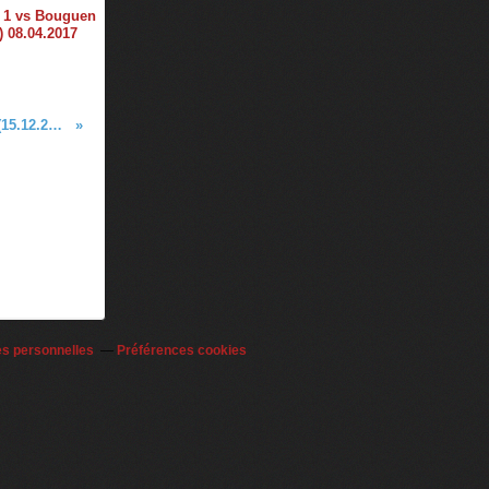
1 vs Bouguen
) 08.04.2017
Challenge 77 - 10 Ans (15.12.2015)
es personnelles
Préférences cookies