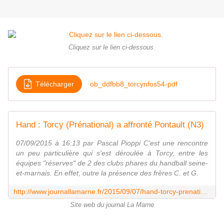
Cliquez sur le lien ci-dessous.
Télécharger
ob_ddfbb8_torcynfos54-pdf
Hand : Torcy (Prénational) a affronté Pontault (N3)
07/09/2015 à 16:13 par Pascal Pioppi C'est une rencontre
un peu particulière qui s'est déroulée à Torcy, entre les
équipes "réserves" de 2 des clubs phares du handball seine-
et-marnais. En effet, outre la présence des frères C. et G.
http://www.journallamarne.fr/2015/09/07/hand-torcy-prenational-a-affronte-pontault-n3/
Site web du journal La Marne