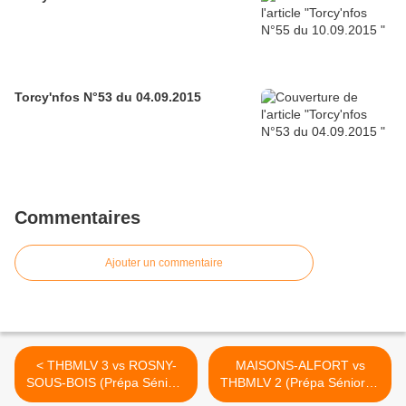
Torcy'nfos N°53 du 04.09.2015
Commentaires
Ajouter un commentaire
< THBMLV 3 vs ROSNY-
MAISONS-ALFORT vs
SOUS-BOIS (Prépa Séniors
THBMLV 2 (Prépa Séniors -
- 05.09.2015)
08.09.2015) >