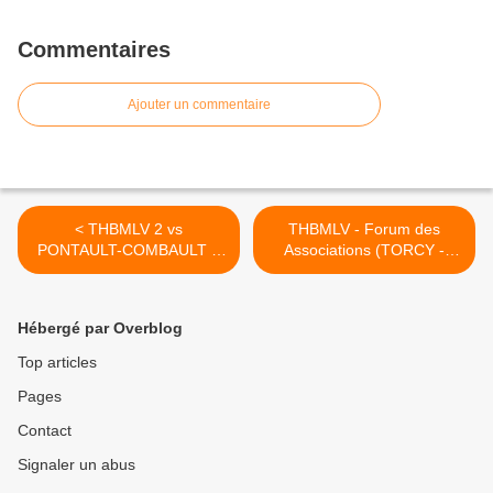
Commentaires
Ajouter un commentaire
< THBMLV 2 vs
THBMLV - Forum des
PONTAULT-COMBAULT 2
Associations (TORCY -
(Prépa Séniors -
05.09.2015) >
01.09.2015)
Hébergé par Overblog
Top articles
Pages
Contact
Signaler un abus