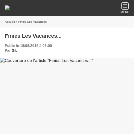
MENU
Accueil
» Finies Les Vacances...
Finies Les Vacances...
Publié le 18/08/2015 à 06:00
Par
Gib