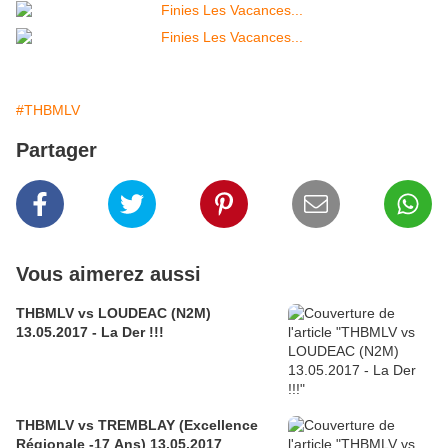
#THBMLV
Partager
Vous aimerez aussi
THBMLV vs LOUDEAC (N2M)
13.05.2017 - La Der !!!
THBMLV vs TREMBLAY (Excellence
Régionale -17 Ans) 13.05.2017