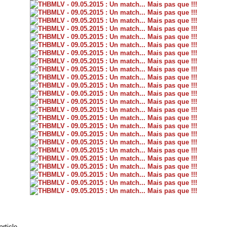
article