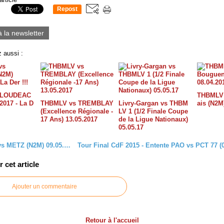
Repost
0
à la newsletter
 aussi :
 LOUDEAC
THBMLV 
2017 - La D
THBMLV vs TREMBLAY
Livry-Gargan vs THBM
ais (N2M
(Excellence Régionale -
LV 1 (1/2 Finale Coupe
17 Ans) 13.05.2017
de la Ligue Nationaux)
05.05.17
THBMLV vs METZ (N2M) 09.05.2015
cet article
Ajouter un commentaire
Retour à l'accueil