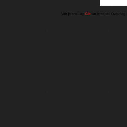
Voir le profil de
Gib
sur le portail Overblog