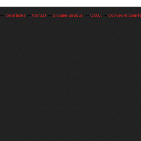
Top articles
Contact
Signaler un abus
C.G.U.
Cookies et donné