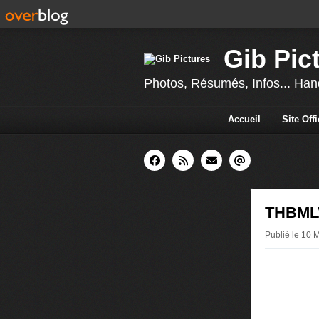
Gib Pic
Photos, Résumés, Infos... Hand
Accueil
Site Off
THBMLV 
Publié le 10 