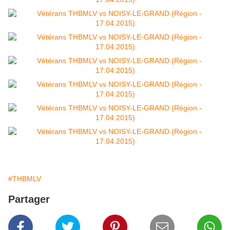
#THBMLV
Partager