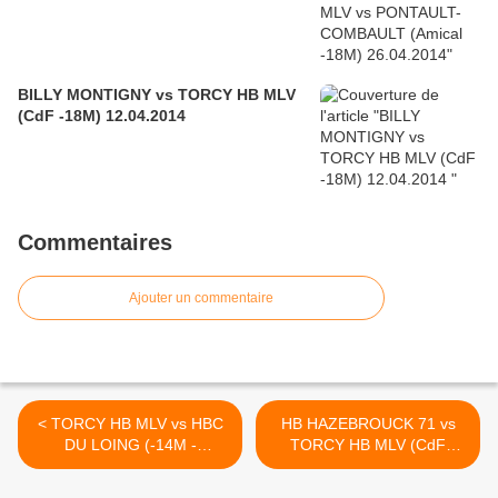
BILLY MONTIGNY vs TORCY HB MLV
(CdF -18M) 12.04.2014
Commentaires
Ajouter un commentaire
< TORCY HB MLV vs HBC
HB HAZEBROUCK 71 vs
DU LOING (-14M -
TORCY HB MLV (CdF
18.01.2014)
-18M) 26.01.2014 (1) >