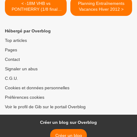
< -18M VHB vs
Planning Entraînements
PONTHIERRY (1/8 finale
Vacances Hiver 2012 >
Coupe LIFE - 17.12.2011)
Hébergé par Overblog
Top articles
Pages
Contact
Signaler un abus
C.G.U.
Cookies et données personnelles
Préférences cookies
Voir le profil de Gib sur le portail Overblog
Créer un blog sur Overblog
Créer un blog