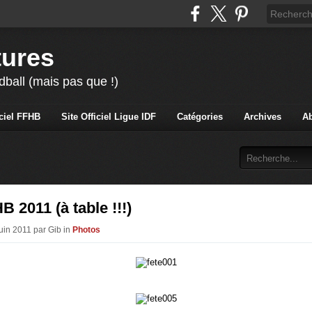
tures
ball (mais pas que !)
iciel FFHB
Site Officiel Ligue IDF
Catégories
Archives
A
B 2011 (à table !!!)
Juin 2011 par Gib in
Photos