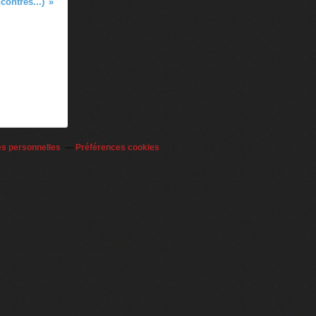
contres...)
es personnelles
Préférences cookies