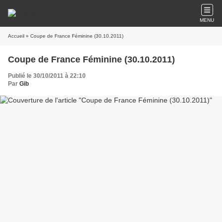
MENU
Accueil
» Coupe de France Féminine (30.10.2011)
Coupe de France Féminine (30.10.2011)
Publié le 30/10/2011 à 22:10
Par
Gib