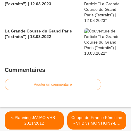
("extraits") | 12.03.2023
La Grande Course du Grand Paris
("extraits") | 13.03.2022
Commentaires
Ajouter un commentaire
< Planning JA/JAO VHB -
Coupe de France Féminine
2011/2012
- VHB vs MONTIGNY-LE-
BX (10.09.2011) >