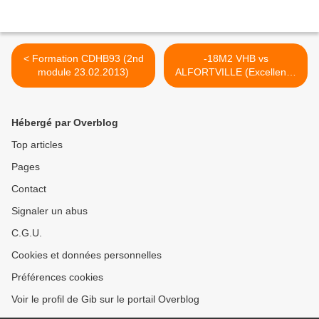
< Formation CDHB93 (2nd
-18M2 VHB vs
module 23.02.2013)
ALFORTVILLE (Excellence
L.I.F.E. - 24.02.2013) >
Hébergé par Overblog
Top articles
Pages
Contact
Signaler un abus
C.G.U.
Cookies et données personnelles
Préférences cookies
Voir le profil de Gib sur le portail Overblog