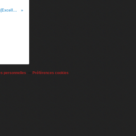
-16M2 NEUILLY S/MARNE vs VHB (Excellence 93 - 24.03.2012)
es personnelles
Préférences cookies