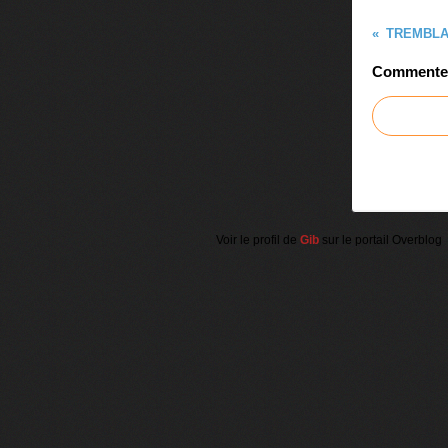
Commenter 
Voir le profil de
Gib
sur le portail Overblog