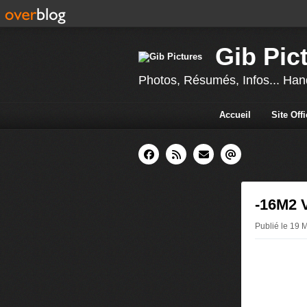
Gib Pic
Photos, Résumés, Infos... Hand
Accueil
Site Off
-16M2 
Publié le 19 