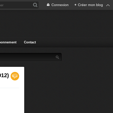
Connexion
+
Créer mon blog
bonnement
Contact
012)