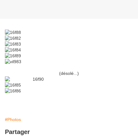
(désolé...)
#Photos
Partager