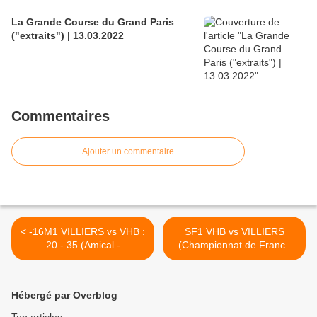
La Grande Course du Grand Paris
("extraits") | 13.03.2022
Commentaires
Ajouter un commentaire
< -16M1 VILLIERS vs VHB :
SF1 VHB vs VILLIERS
20 - 35 (Amical -
(Championnat de France
07.01.2012)
N3F - 13.01.2012) >
Hébergé par Overblog