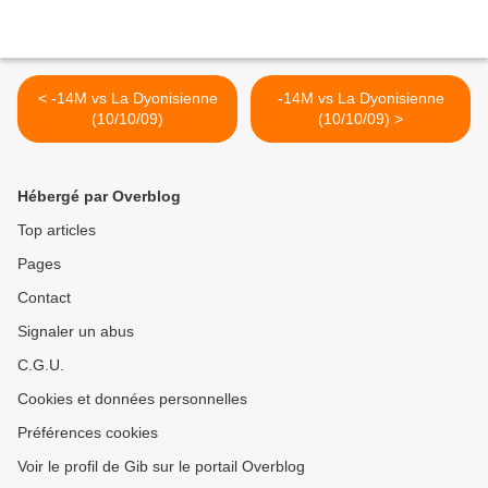
< -14M vs La Dyonisienne
-14M vs La Dyonisienne
(10/10/09)
(10/10/09) >
Hébergé par Overblog
Top articles
Pages
Contact
Signaler un abus
C.G.U.
Cookies et données personnelles
Préférences cookies
Voir le profil de Gib sur le portail Overblog