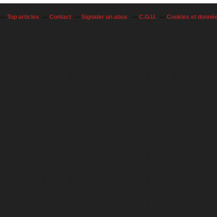
Top articles
Contact
Signaler un abus
C.G.U.
Cookies et donné