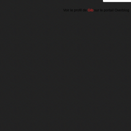
Voir le profil de
Gib
sur le portail Overblog