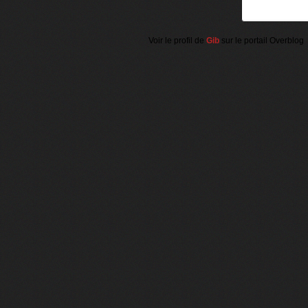
Voir le profil de
Gib
sur le portail Overblog