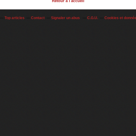
Retour à l'accueil
Top articles
Contact
Signaler un abus
C.G.U.
Cookies et donné