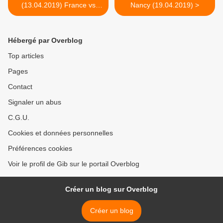
(13.04.2019) France vs
Nancy (19.04.2019) >
Danemark
Hébergé par Overblog
Top articles
Pages
Contact
Signaler un abus
C.G.U.
Cookies et données personnelles
Préférences cookies
Voir le profil de Gib sur le portail Overblog
Créer un blog sur Overblog
Créer un blog