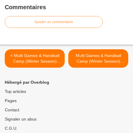
Commentaires
Ajouter un commentaire
< Multi Games & Handball
Multi Games & Handball
Camp (Winter Session)
Camp (Winter Session)
Jour 1 (27.02.2018)
Jour 3 (01.03.2018) >
Hébergé par Overblog
Top articles
Pages
Contact
Signaler un abus
C.G.U.