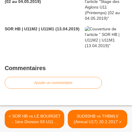
(02 au 04.05.2019)
SOR HB | U11M2 | U11M1 (13.04.2019)
Commentaires
Ajouter un commentaire
< SOR HB vs LE BOURGET
SUD93HB vs THBMLV
- 1ère Division 93 U11M
(Amical U17) 20.2.2017 >
(09.12.2017)