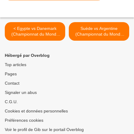
< Egypte vs Danemark
Suède vs Argentine
(Championnat du Monde
(Championnat du Monde
2017) 14.01.2017 (1/2)
2017) 15.01.2017 >
Hébergé par Overblog
Top articles
Pages
Contact
Signaler un abus
C.G.U.
Cookies et données personnelles
Préférences cookies
Voir le profil de Gib sur le portail Overblog