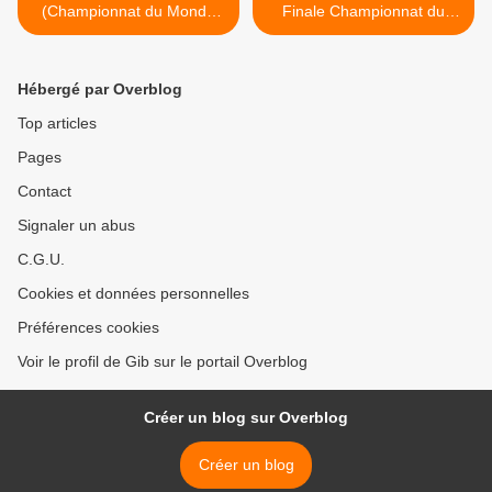
(Championnat du Monde
Finale Championnat du
2017) 18.01.2017
Monde 2017) 22.01.2017 >
Hébergé par Overblog
Top articles
Pages
Contact
Signaler un abus
C.G.U.
Cookies et données personnelles
Préférences cookies
Voir le profil de Gib sur le portail Overblog
Créer un blog sur Overblog
Créer un blog