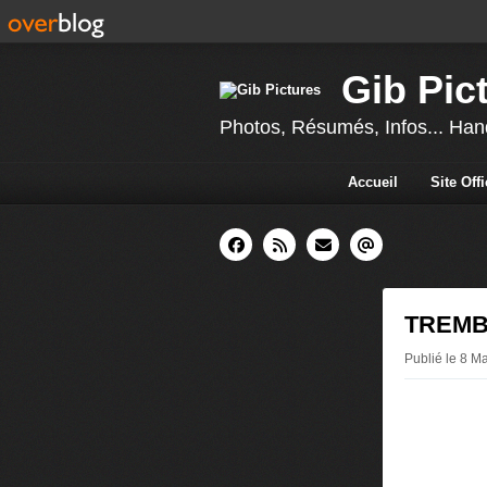
Gib Pic
Photos, Résumés, Infos... Hand
Accueil
Site Off
TREMBL
Publié le 8 M