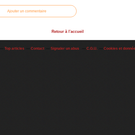
Ajouter un commentaire
Retour à l'accueil
Top articles
Contact
Signaler un abus
C.G.U.
Cookies et donné