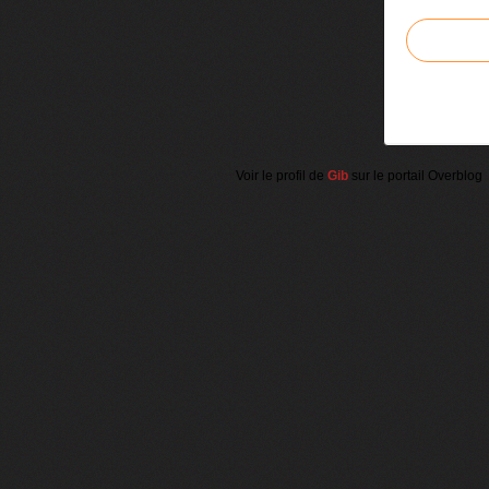
Voir le profil de
Gib
sur le portail Overblog