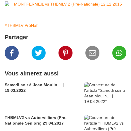
#THBMLV PréNat'
Partager
Vous aimerez aussi
Samedi soir à Jean Moulin… |
19.03.2022
THBMLV2 vs Aubervilliers (Pré-
Nationale Séniors) 29.04.2017