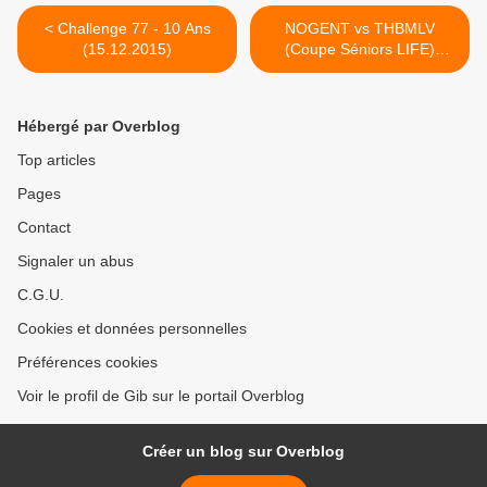
< Challenge 77 - 10 Ans
NOGENT vs THBMLV
(15.12.2015)
(Coupe Séniors LIFE)
15.12.2015 >
Hébergé par Overblog
Top articles
Pages
Contact
Signaler un abus
C.G.U.
Cookies et données personnelles
Préférences cookies
Voir le profil de Gib sur le portail Overblog
Créer un blog sur Overblog