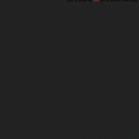
Voir le profil de
Gib
sur le portail Overblog