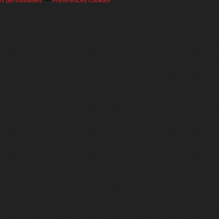
es personnelles
Préférences cookies