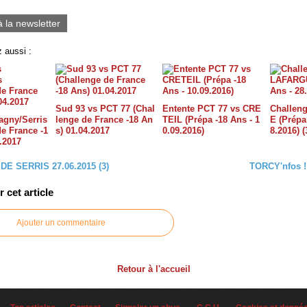
0
à la newsletter
 aussi :
Sud 93 vs PCT 77 (Chal
Entente PCT 77 vs CRE
Challen
agny/Serris
lenge de France -18 An
TEIL (Prépa -18 Ans - 1
E (Prépa
de France -1
s) 01.04.2017
0.09.2016)
8.2016) (
.2017
E SERRIS 27.06.2015 (3)
TORCY'nfos !
cet article
Ajouter un commentaire
Retour à l'accueil