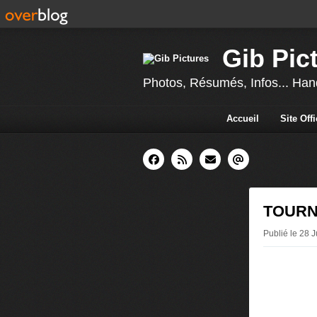
Gib Pic
Photos, Résumés, Infos... Hand
Accueil
Site Off
TOURNO
Publié le 28 