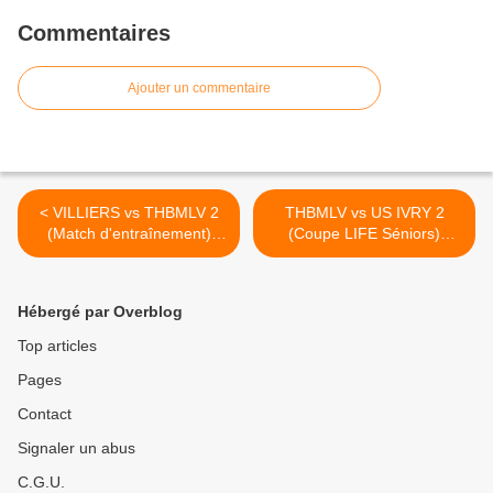
Commentaires
Ajouter un commentaire
< VILLIERS vs THBMLV 2
THBMLV vs US IVRY 2
(Match d'entraînement)
(Coupe LIFE Séniors)
21.05.2015
29.05.2015 >
Hébergé par Overblog
Top articles
Pages
Contact
Signaler un abus
C.G.U.