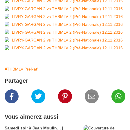
#THBMLV PréNat'
Partager
Vous aimerez aussi
Samedi soir à Jean Moulin… |