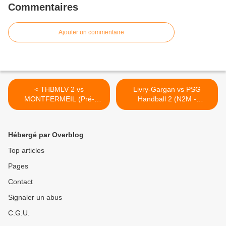
Commentaires
Ajouter un commentaire
< THBMLV 2 vs
Livry-Gargan vs PSG
MONTFERMEIL (Pré-
Handball 2 (N2M -
Nationale) 05.11.2016
12.11.2016) 1/2 >
Hébergé par Overblog
Top articles
Pages
Contact
Signaler un abus
C.G.U.