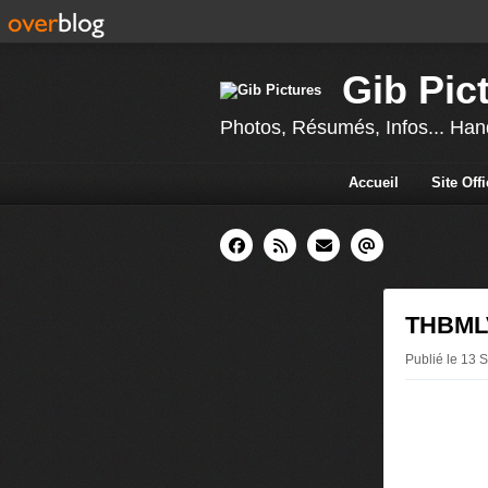
Gib Pic
Photos, Résumés, Infos... Hand
Accueil
Site Off
THBMLV 
Publié le 13 