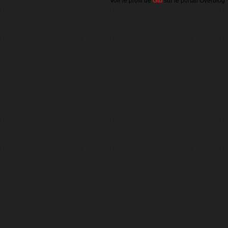
Voir le profil de
Gib
sur le portail Overblog