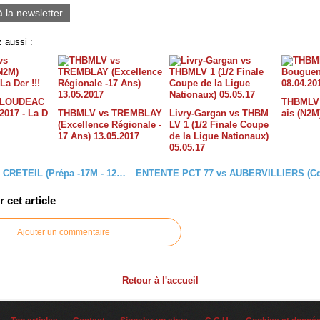
à la newsletter
 aussi :
 LOUDEAC
THBMLV 
2017 - La D
THBMLV vs TREMBLAY
Livry-Gargan vs THBM
ais (N2M
(Excellence Régionale -
LV 1 (1/2 Finale Coupe
17 Ans) 13.05.2017
de la Ligue Nationaux)
05.05.17
PCT 77 vs CRETEIL (Prépa -17M - 12.09.2015)
cet article
Ajouter un commentaire
Retour à l'accueil