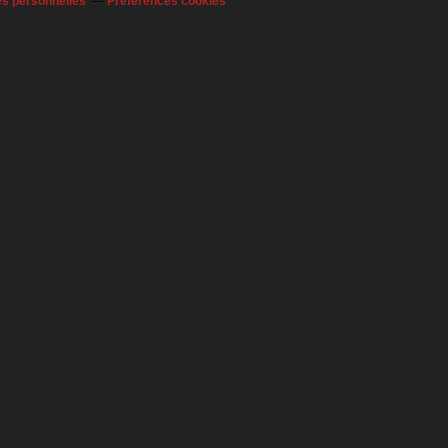
es personnelles
Préférences cookies