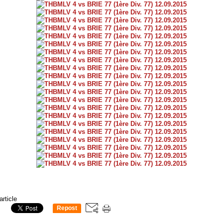
article
Repost
0