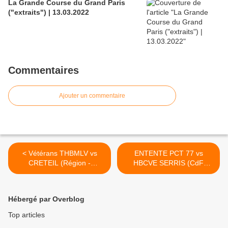
La Grande Course du Grand Paris
("extraits") | 13.03.2022
Commentaires
Ajouter un commentaire
< Vétérans THBMLV vs
ENTENTE PCT 77 vs
CRETEIL (Région -
HBCVE SERRIS (CdF
06.02.2015)
-18M) 07.02.2015 >
Hébergé par Overblog
Top articles