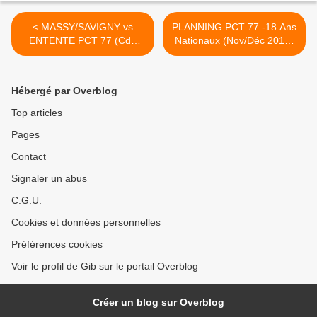
< MASSY/SAVIGNY vs
PLANNING PCT 77 -18 Ans
ENTENTE PCT 77 (CdF
Nationaux (Nov/Déc 2014)
-18M) 30.11.2014
>
Hébergé par Overblog
Top articles
Pages
Contact
Signaler un abus
C.G.U.
Cookies et données personnelles
Préférences cookies
Voir le profil de Gib sur le portail Overblog
Créer un blog sur Overblog